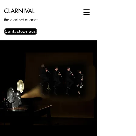
CLARNIVAL
the clarinet quartet
Contactez-nous!