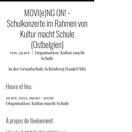
MOVI(e)NG ON! -
Schulkonzerte im Rahmen von
Kultur macht Schule
(Ostbelgien)
ven. 29 avr.
  |  
Organisation: Kultur macht
Schule
in der Grundschule Schönberg (SanktVith)
Heure et lieu
29 avr. 2022, 09:00 – 10:00
Organisation: Kultur macht Schule
À propos de l'événement