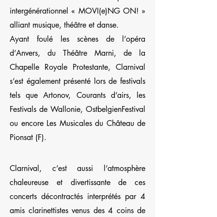
intergénérationnel « MOVI(e)NG ON! »
alliant musique, théâtre et danse.
Ayant foulé les scènes de l’opéra
d’Anvers, du Théâtre Marni, de la
Chapelle Royale Protestante, Clarnival
s’est également présenté lors de festivals
tels que Artonov, Courants d’airs, les
Festivals de Wallonie, OstbelgienFestival
ou encore Les Musicales du Château de
Pionsat (F).
Clarnival, c’est aussi l’atmosphère
chaleureuse et divertissante de ces
concerts décontractés interprétés par 4
amis clarinettistes venus des 4 coins de