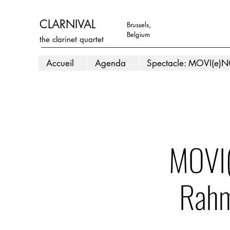
CLARNIVAL
Brussels,
Belgium
the clarinet quartet
Accueil
Agenda
Spectacle: MOVI(e)
MOVI(
Rahm