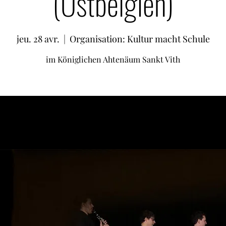
(Ostbelgien)
jeu. 28 avr.
  |  
Organisation: Kultur macht Schule
im Königlichen Ahtenäum Sankt Vith