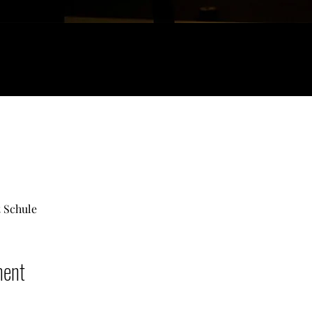
 Schule
ment