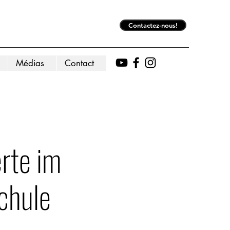
Contactez-nous!
Médias
Contact
rte im
chule