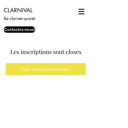
CLARNIVAL
the clarinet quartet
Contactez-nous!
Les inscriptions sont closes
Voir autres événements