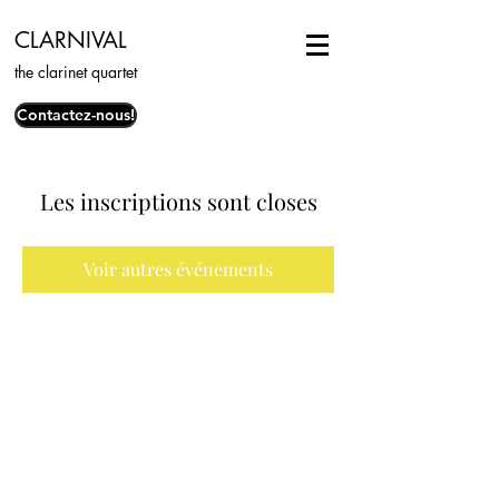
CLARNIVAL
the clarinet quartet
Contactez-nous!
Les inscriptions sont closes
Voir autres événements