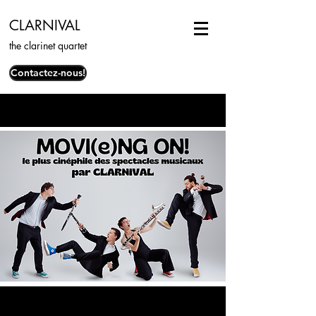
CLARNIVAL
the clarinet quartet
Contactez-nous!