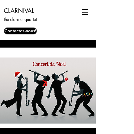
CLARNIVAL
the clarinet quartet
Contactez-nous!