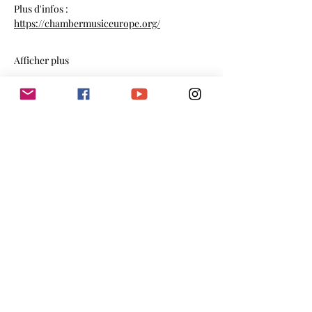
Plus d'infos : 
https://chambermusiceurope.org/
Afficher plus
Partager cet événement
email
Je m'abonne à la newsletter