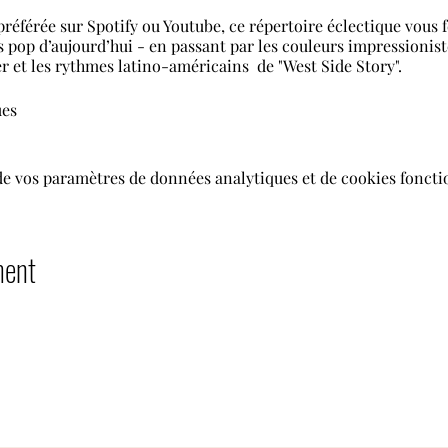
référée sur Spotify ou Youtube, ce répertoire éclectique vous 
pop d’aujourd’hui - en passant par les couleurs impressionist
 et les rythmes latino-américains de "West Side Story".
ues
de vos paramètres de données analytiques et de cookies foncti
ment