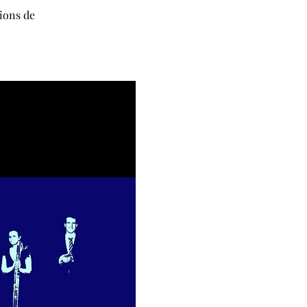
tions de