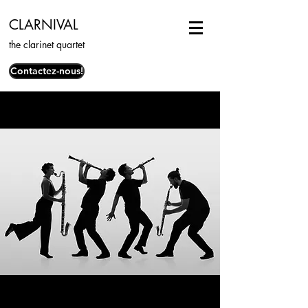
CLARNIVAL
the clarinet quartet
Contactez-nous!