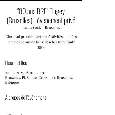
"80 ans BRF" Flagey
(Bruxelles) - événement privé
mer. 22 oct.
  |  
Bruxelles
Clarnival prendra part aux festivités données
lors des 80 ans de la "Belgischer Rundfunk"
(BRF)
Heure et lieu
22 oct. 2025, 18:30 – 20:30
Bruxelles, Pl. Sainte-Croix, 1050 Bruxelles,
Belgique
À propos de l'événement