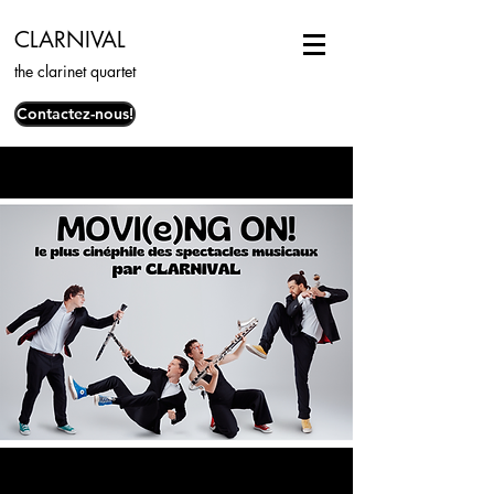
CLARNIVAL
the clarinet quartet
Contactez-nous!