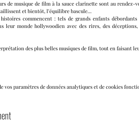
s de musique de film à la sauce clarinette sont au rendez-vous
jaillissent et bientôt, l’équilibre bascule…
 histoires commencent : tels de grands enfants débordants 
s leur monde hollywoodien avec des rires, des déceptions, de
terprétation des plus belles musiques de film, tout en faisant le
de vos paramètres de données analytiques et de cookies foncti
ment