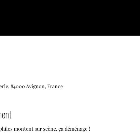
rie, 84000 Avignon, France
ment
éphiles montent sur scène, ça déménage !