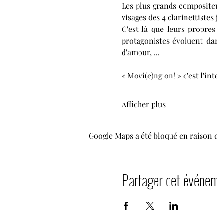
Les plus grands compositeur
visages des 4 clarinettistes 
C'est là que leurs propres
protagonistes évoluent dan
d'amour, ...
« Movi(e)ng on! » c'est l'in
Afficher plus
Google Maps a été bloqué en raison 
Partager cet événe