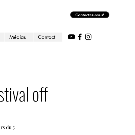
Contactez-nous!
Médias
Contact
ival off
rs du 5