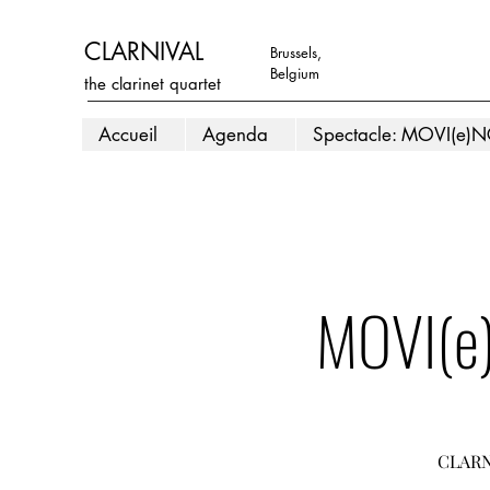
CLARNIVAL
Brussels,
Belgium
the clarinet quartet
Accueil
Agenda
Spectacle: MOVI(e)
MOVI(e)
CLARNI