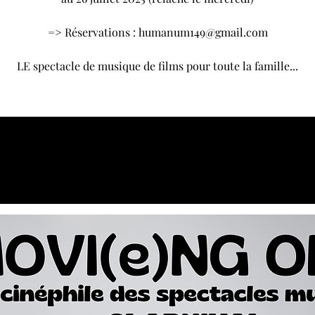
=> Réservations : humanum149@gmail.com
LE spectacle de musique de films pour toute la famille...