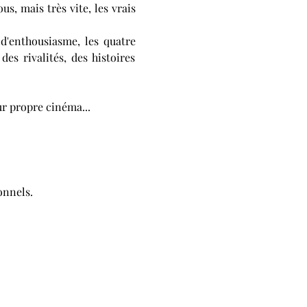
, mais très vite, les vrais 
d'enthousiasme, les quatre 
s rivalités, des histoires 
ur propre cinéma...
onnels.